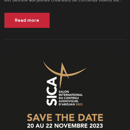
est destiné aux jeunes créateurs de contenus vidéos sur...
Read more