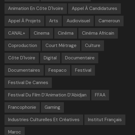
Animation En Côte D'Ivoire
Appel À Candidatures
Appel À Projets
Arts
Audiovisuel
Cameroun
CANAL+
Cinema
Cinéma
Cinéma Africain
Coproduction
Court Métrage
Culture
Côte D'Ivoire
Digital
Documentaire
Documentaires
Fespaco
Festival
Festival De Cannes
Festival Du Film D’Animation D’Abidjan
FFAA
Francophonie
Gaming
Industries Culturelles Et Créatives
Institut Français
Maroc