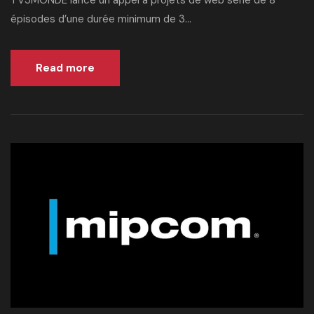
TV5MONDE lance un appel à projets de web série de 8
épisodes d’une durée minimum de 3...
Read more