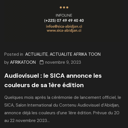
Posted in
ACTUALITE
,
ACTUALITE AFRIKA TOON
by
AFRIKATOON
novembre 9, 2023
Audiovisuel : le SICA annonce les
couleurs de sa 1ère édition
Quelques mois après la cérémonie de lancement officiel, le
SICA, Salon International du Contenu Audiovisuel d’Abidjan,
annonce déjà les couleurs d’une 1ère édition. Prévue du 20
au 22 novembre 2023...