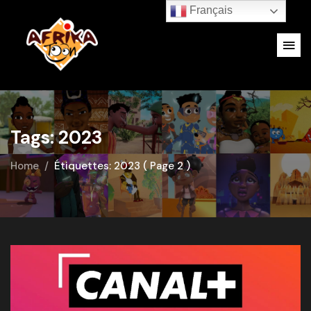
Français
Tags: 2023
Home
Étiquettes: 2023
( Page 2 )