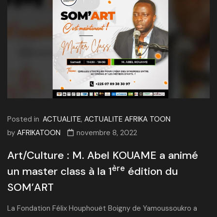
Posted in
ACTUALITE
,
ACTUALITE AFRIKA TOON
by
AFRIKATOON
novembre 8, 2022
Art/Culture : M. Abel KOUAME a animé
ère
un master class à la 1
édition du
SOM’ART
La Fondation Félix Houphouët Boigny de Yamoussoukro a