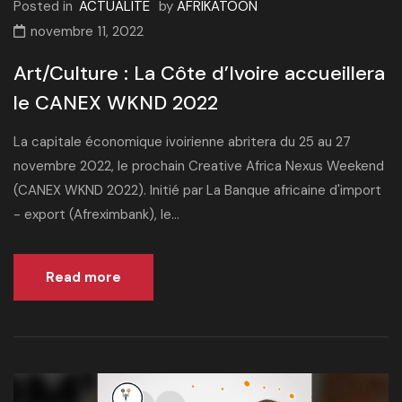
Posted in
ACTUALITE
by
AFRIKATOON
novembre 11, 2022
Art/Culture : La Côte d’Ivoire accueillera
le CANEX WKND 2022
La capitale économique ivoirienne abritera du 25 au 27
novembre 2022, le prochain Creative Africa Nexus Weekend
(CANEX WKND 2022). Initié par La Banque africaine d'import
- export (Afreximbank), le...
Read more