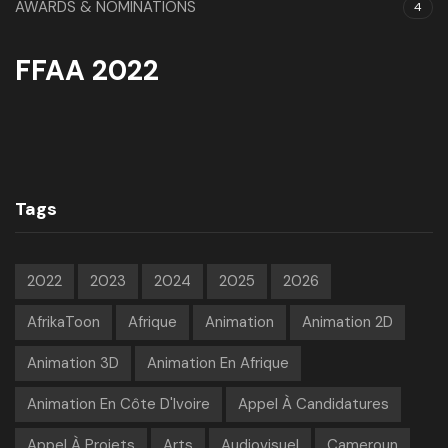
AWARDS & NOMINATIONS
4
FFAA 2022
Tags
2022
2023
2024
2025
2026
AfrikaToon
Afrique
Animation
Animation 2D
Animation 3D
Animation En Afrique
Animation En Côte D'Ivoire
Appel À Candidatures
Appel À Projets
Arts
Audiovisuel
Cameroun