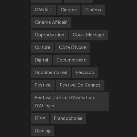
CANAL+
Cinema
Cinéma
Cinéma Africain
Coproduction
Court Métrage
Culture
Côte D'Ivoire
Digital
Documentaire
Documentaires
Fespaco
Festival
Festival De Cannes
Festival Du Film D’Animation
D’Abidjan
FFAA
Francophonie
Gaming