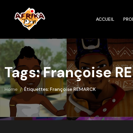
ACCUEIL
PRO
Tags: Françoise 
Home
Étiquettes: Françoise REMARCK