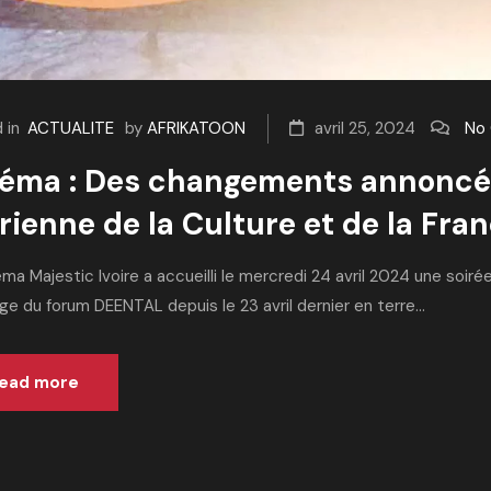
 in
ACTUALITE
by
AFRIKATOON
avril 25, 2024
No
éma : Des changements annoncés
irienne de la Culture et de la Fr
ma Majestic Ivoire a accueilli le mercredi 24 avril 2024 une soi
e du forum DEENTAL depuis le 23 avril dernier en terre...
ead more