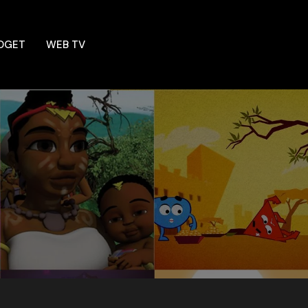
DGET
WEB TV