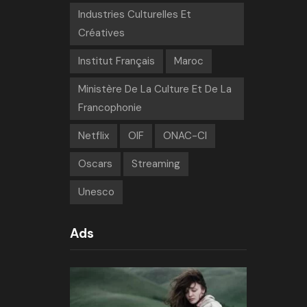
Industries Culturelles Et
Créatives
Institut Français
Maroc
Ministère De La Culture Et De La
Francophonie
Netflix
OIF
ONAC-CI
Oscars
Streaming
Unesco
Ads