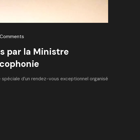
 Comments
 par la Ministre
ancophonie
rée spéciale d’un rendez-vous exceptionnel organisé