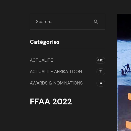
Catégories
ACTUALITE
410
ACTUALITE AFRIKA TOON
71
AWARDS & NOMINATIONS
4
FFAA 2022