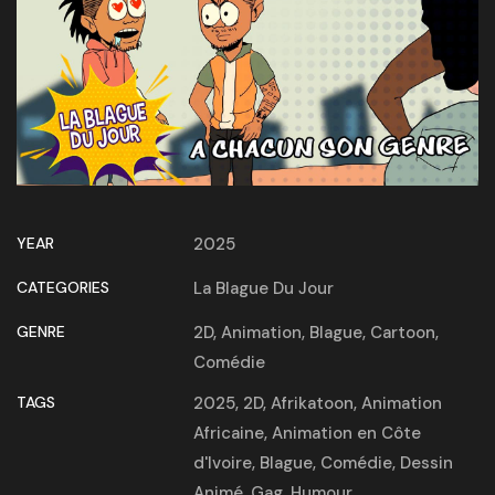
YEAR
2025
CATEGORIES
La Blague Du Jour
GENRE
2D
,
Animation
,
Blague
,
Cartoon
,
Comédie
TAGS
2025
,
2D
,
Afrikatoon
,
Animation
Africaine
,
Animation en Côte
d'Ivoire
,
Blague
,
Comédie
,
Dessin
Animé
,
Gag
,
Humour