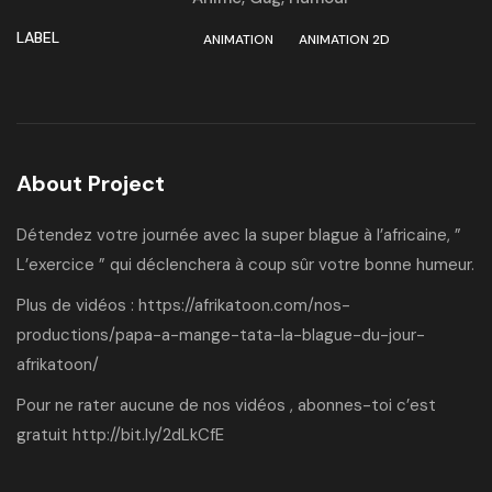
LABEL
ANIMATION
ANIMATION 2D
About Project
Détendez votre journée avec la super blague à l’africaine, ”
L’exercice ” qui déclenchera à coup sûr votre bonne humeur.
Plus de vidéos :
https://afrikatoon.com/nos-
productions/papa-a-mange-tata-la-blague-du-jour-
afrikatoon/
Pour ne rater aucune de nos vidéos , abonnes-toi c’est
gratuit
http://bit.ly/2dLkCfE