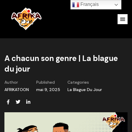
Français
A chacun son genre | La blague
du jour
Author
Published
Categories
AFRIKATOON
mai 9, 2025
La Blague Du Jour