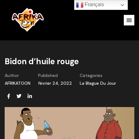
Français
Bidon d’huile rouge
Author
Published
Categories
AFRIKATOON
février 24, 2022
La Blague Du Jour