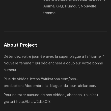
Animé
,
Gag
,
Humour
,
Nouvelle
femme
About Project
Détendez votre journée avec la super blague à l’africaine, ”
Nouvelle femme ” qui déclenchera à coup sûr votre bonne
humeur.
Plus de vidéos:
https://afrikatoon.com/nos-
productions/decembre-la-blague-du-jour-afrikatoon/
Pour ne rater aucune de nos vidéos , abonnes-toi c’est
gratuit
http://bit.ly/2dLkCfE