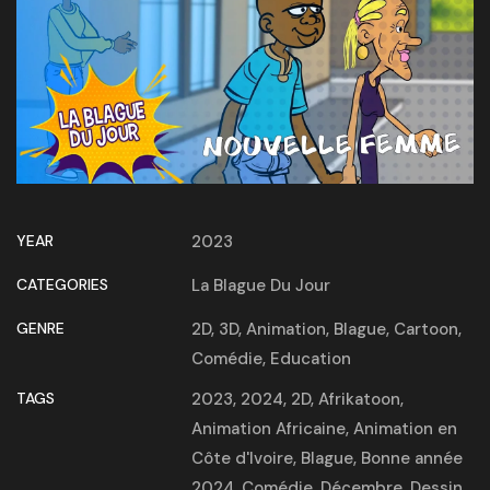
YEAR
2023
CATEGORIES
La Blague Du Jour
GENRE
2D
,
3D
,
Animation
,
Blague
,
Cartoon
,
Comédie
,
Education
TAGS
2023
,
2024
,
2D
,
Afrikatoon
,
Animation Africaine
,
Animation en
Côte d'Ivoire
,
Blague
,
Bonne année
2024
,
Comédie
,
Décembre
,
Dessin