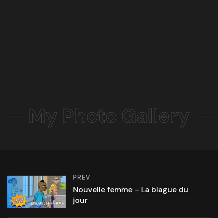
My Photo Gallery
PREV
Nouvelle femme – La blague du
jour