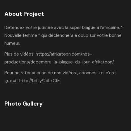
About Project
Détendez votre journée avec la super blague à l’africaine, ”
Nouvelle femme ” qui déclenchera à coup sûr votre bonne
humeur.
Plus de vidéos:
https://afrikatoon.com/nos-
productions/decembre-la-blague-du-jour-afrikatoon/
Pour ne rater aucune de nos vidéos , abonnes-toi c’est
gratuit
http://bit.ly/2dLkCfE
Photo Gallery