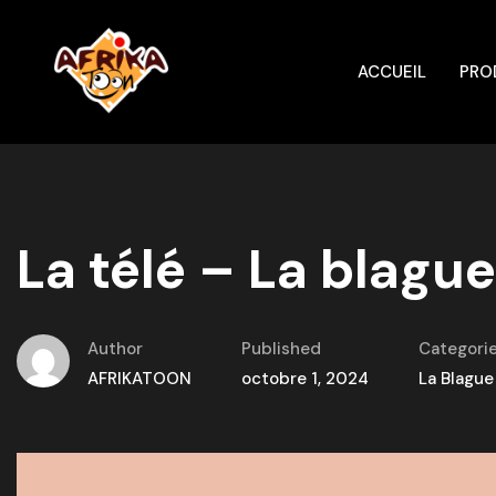
ACCUEIL
PRO
La télé – La blague
Author
Published
Categori
AFRIKATOON
octobre 1, 2024
La Blague