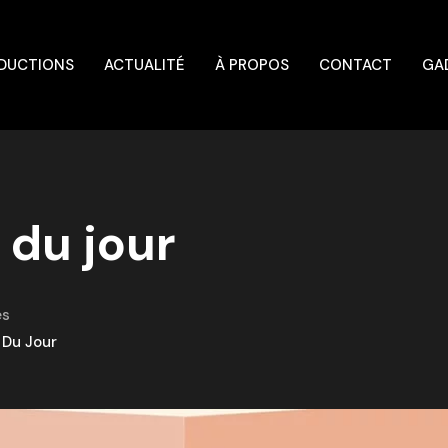
DUCTIONS
ACTUALITÉ
À PROPOS
CONTACT
GA
 du jour
es
 Du Jour