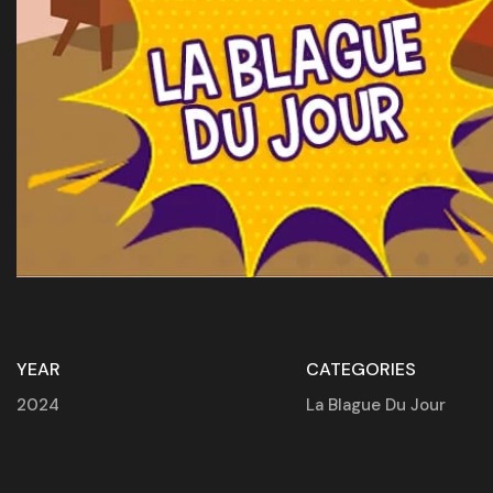
YEAR
CATEGORIES
2024
La Blague Du Jour