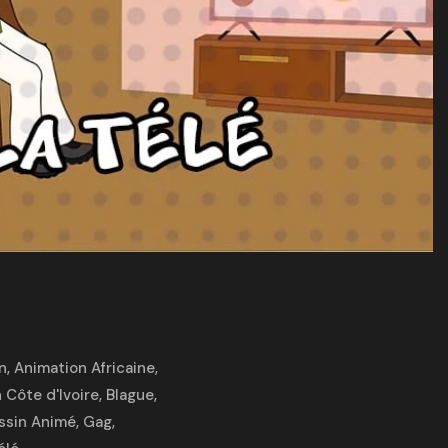
n
,
Animation Africaine
,
 Côte d'Ivoire
,
Blague
,
ssin Animé
,
Gag
,