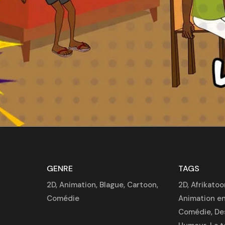
GENRE
TAGS
2D
,
Animation
,
Blague
,
Cartoon
,
2D
,
Afrikatoo
Comédie
Animation en
Comédie
,
De