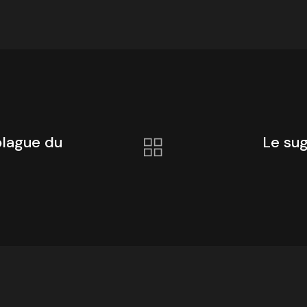
lague du
Le su