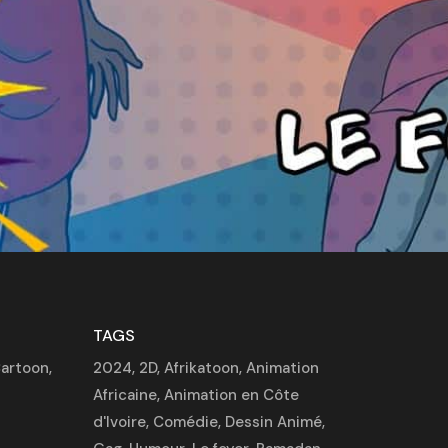
TAGS
artoon
,
2024
,
2D
,
Afrikatoon
,
Animation
Africaine
,
Animation en Côte
d'Ivoire
,
Comédie
,
Dessin Animé
,