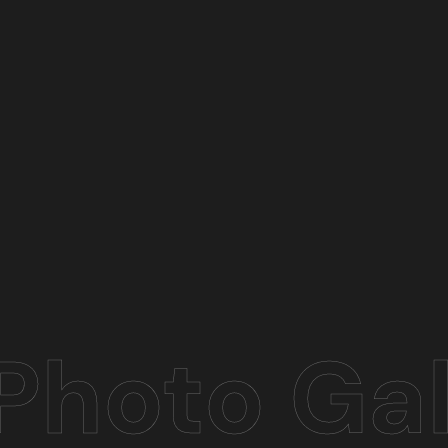
Photo Gal