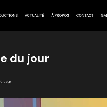
DUCTIONS
ACTUALITÉ
À PROPOS
CONTACT
GA
ue du jour
Du Jour