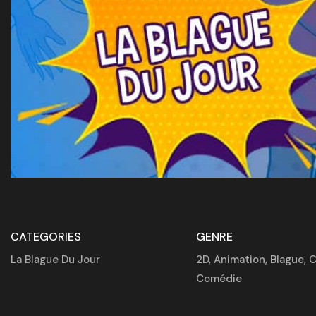
CATEGORIES
GENRE
La Blague Du Jour
2D
,
Animation
,
Blague
,
C
Comédie