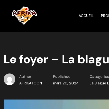
ACCUEIL
PRO
Le foyer – La blag
Author
Published
Categories
AFRIKATOON
mars 20, 2024
La Blague 