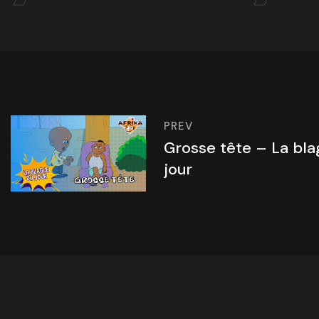
PREV
Grosse tête – La bla
jour