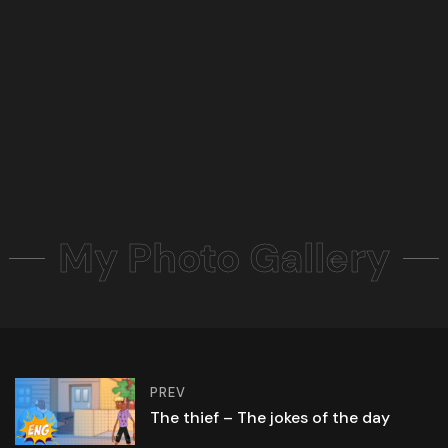
My Photo Gallery
PREV
The thief – The jokes of the day