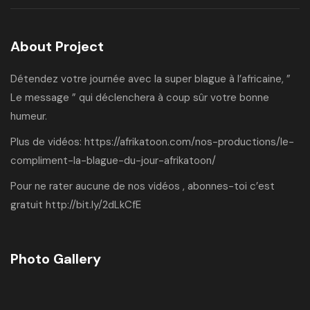
About Project
Détendez votre journée avec la super blague à l’africaine, ”
Le message ” qui déclenchera à coup sûr votre bonne
humeur.
Plus de vidéos:
https://afrikatoon.com/nos-productions/le-
compliment-la-blague-du-jour-afrikatoon/
Pour ne rater aucune de nos vidéos , abonnes-toi c’est
gratuit
http://bit.ly/2dLkCfE
Photo Gallery