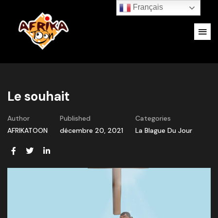
Français
Le souhait
Author
Published
Categories
AFRIKATOON
décembre 20, 2021
La Blague Du Jour