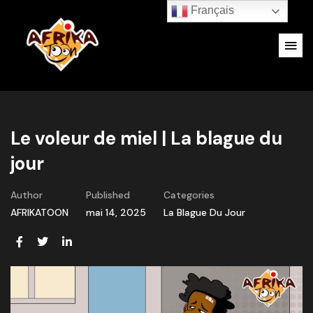
Français
Le voleur de miel | La blague du
jour
Author
Published
Categories
AFRIKATOON
mai 14, 2025
La Blague Du Jour