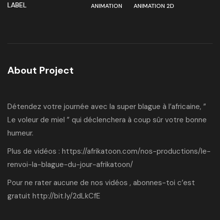
LABEL
ANIMATION
ANIMATION 2D
About Project
Détendez votre journée avec la super blague à l’africaine, ”
Le voleur de miel ” qui déclenchera à coup sûr votre bonne
humeur.
Plus de vidéos :
https://afrikatoon.com/nos-productions/le-
renvoi-la-blague-du-jour-afrikatoon/
Pour ne rater aucune de nos vidéos , abonnes-toi c’est
gratuit
http://bit.ly/2dLkCfE