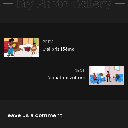
My Photo Gallery
PREV
J’ai pris 15ème
NEXT
L’achat de voiture
Leave us a comment