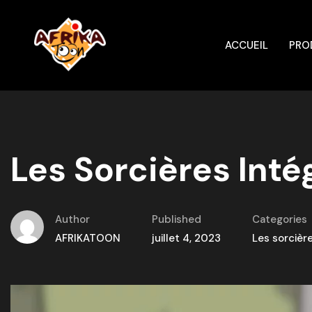
ACCUEIL
PRO
Les Sorcières Intég
Author
Published
Categories
AFRIKATOON
juillet 4, 2023
Les sorcièr