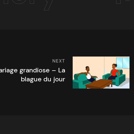
NEXT
riage grandiose – La
blague du jour