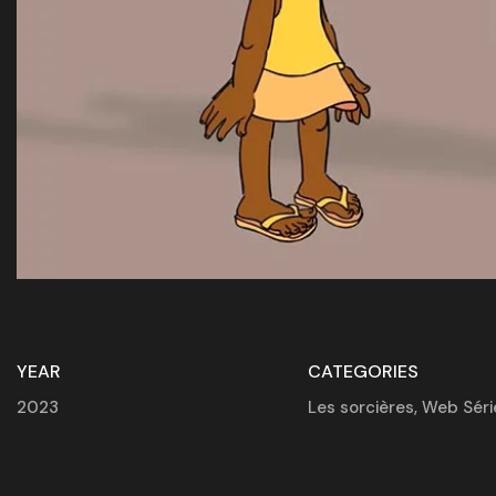
YEAR
CATEGORIES
2023
Les sorcières
,
Web Séri