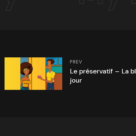
PREV
Le préservatif – La 
jour