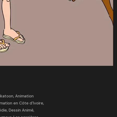
ikatoon
,
Animation
mation en Côte d'Ivoire
,
die
,
Dessin Animé
,