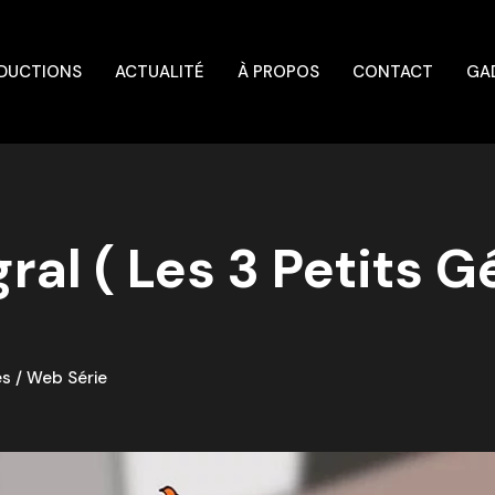
DUCTIONS
ACTUALITÉ
À PROPOS
CONTACT
GA
ral ( Les 3 Petits G
es
/
Web Série