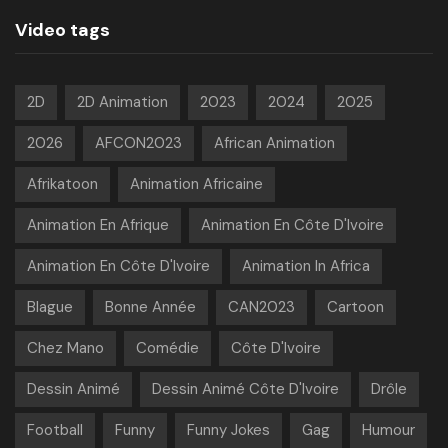
Video tags
2D
2D Animation
2023
2024
2025
2026
AFCON2023
African Animation
Afrikatoon
Animation Africaine
Animation En Afrique
Animation En Côte D'Ivoire
Animation En Côte D'Ivoire
Animation In Africa
Blague
Bonne Année
CAN2023
Cartoon
Chez Mano
Comédie
Côte D'Ivoire
Dessin Animé
Dessin Animé Côte D'Ivoire
Drôle
Football
Funny
Funny Jokes
Gag
Humour