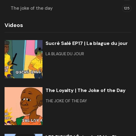
The joke of the day
125
Videos
Sucré Salé EP17 | La blague du jour
LA BLAGUE DU JOUR
The Loyalty | The Joke of the Day
THE JOKE OF THE DAY