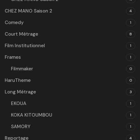
CHEZ MANO Saison 2
4
Comedy
1
Court Métrage
8
Film Institutionnel
1
Frames
1
Filmmaker
0
HaruTheme
0
Long Métrage
3
EKOUA
1
KOKA KITOUMBOU
1
SAMORY
1
Reportage
4