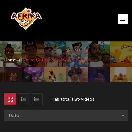
Home
Video Categories: Web Série
Has total
1185 videos
Date