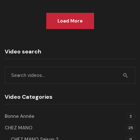
Load More
Video search
Video Categories
Bonne Année
2
CHEZ MANO
25
CHEZ MANO Saison 2
11