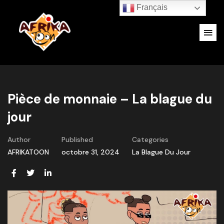
Français
Pièce de monnaie – La blague du
jour
Author
Published
Categories
AFRIKATOON
octobre 31, 2024
La Blague Du Jour