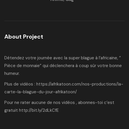
About Project
Détendez votre journée avec la super blague à l’africaine, ”
Pièce de monnaie” qui déclenchera à coup sûr votre bonne
humeur.
Plus de vidéos :
https://afrikatoon.com/nos-productions/la-
carte-la-blague-du-jour-afrikatoon/
Pour ne rater aucune de nos vidéos , abonnes-toi c’est
gratuit
http://bit.ly/2dLkCfE