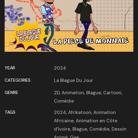
YEAR
2024
CATEGORIES
La Blague Du Jour
GENRE
2D
,
Animation
,
Blague
,
Cartoon
,
Comédie
TAGS
2024
,
Afrikatoon
,
Animation
Africaine
,
Animation en Côte
d'Ivoire
,
Blague
,
Comédie
,
Dessin
Animé
,
Gag