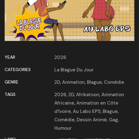
YEAR
2026
CATEGORIES
La Blague Du Jour
GENRE
2D
,
Animation
,
Blague
,
Comédie
TAGS
2026
,
2D
,
Afrikatoon
,
Animation
Africaine
,
Animation en Côte
d'Ivoire
,
Au Labo EP5
,
Blague
,
Comédie
,
Dessin Animé
,
Gag
,
Humour