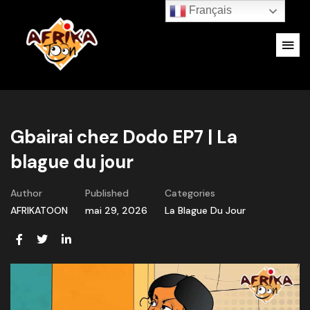
Français
Gbairai chez Dodo EP7 | La
blague du jour
Author
Published
Categories
AFRIKATOON
mai 29, 2026
La Blague Du Jour