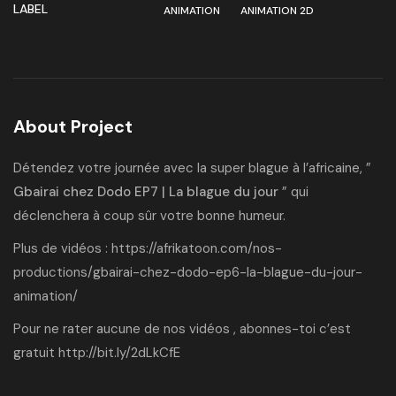
LABEL
ANIMATION
ANIMATION 2D
About Project
Détendez votre journée avec la super blague à l’africaine, ”
Gbairai chez Dodo EP7 | La blague du jour
” qui
déclenchera à coup sûr votre bonne humeur.
Plus de vidéos :
https://afrikatoon.com/nos-
productions/gbairai-chez-dodo-ep6-la-blague-du-jour-
animation/
Pour ne rater aucune de nos vidéos , abonnes-toi c’est
gratuit
http://bit.ly/2dLkCfE