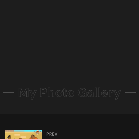
My Photo Gallery
PREV