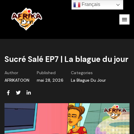
Français
Sucré Salé EP7 | La blague du jour
Author
Published
Categories
AFRIKATOON
mai 28, 2026
La Blague Du Jour