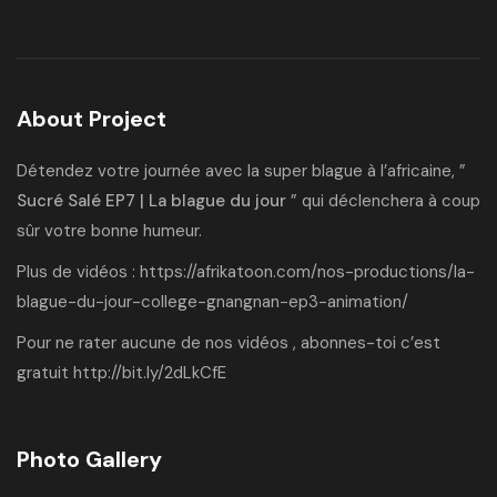
About Project
Détendez votre journée avec la super blague à l’africaine, ”
Sucré Salé EP7 | La blague du jour
” qui déclenchera à coup
sûr votre bonne humeur.
Plus de vidéos :
https://afrikatoon.com/nos-productions/la-
blague-du-jour-college-gnangnan-ep3-animation/
Pour ne rater aucune de nos vidéos , abonnes-toi c’est
gratuit
http://bit.ly/2dLkCfE
Photo Gallery