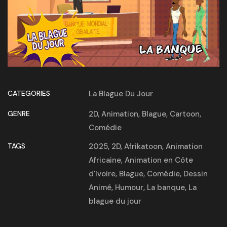
CATEGORIES
La Blague Du Jour
GENRE
2D
,
Animation
,
Blague
,
Cartoon
,
Comédie
TAGS
2025
,
2D
,
Afrikatoon
,
Animation
Africaine
,
Animation en Côte
d'Ivoire
,
Blague
,
Comédie
,
Dessin
Animé
,
Humour
,
La banque
,
La
blague du jour