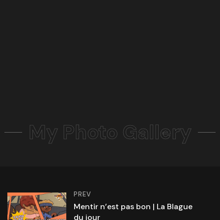
My Photo Gallery
PREV
Mentir n’est pas bon | La Blague
du jour