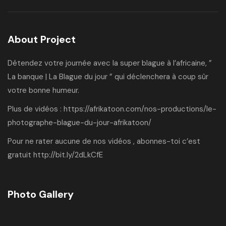
About Project
Détendez votre journée avec la super blague à l’africaine, ”
La banque | La Blague du jour ” qui déclenchera à coup sûr
votre bonne humeur.
Plus de vidéos :
https://afrikatoon.com/nos-productions/le-
photographe-blague-du-jour-afrikatoon/
Pour ne rater aucune de nos vidéos , abonnes-toi c’est
gratuit
http://bit.ly/2dLkCfE
Photo Gallery