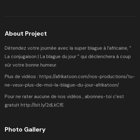
About Project
Détendez votre journée avec la super blague à l’africaine, ”
La conjugaison | La blague du jour ” qui déclenchera à coup
sûr votre bonne humeur.
Plus de vidéos :
https://afrikatoon.com/nos-productions/tu-
ne-veux-plus-de-moi-la-blague-du-jour-afrikatoon/
Pour ne rater aucune de nos vidéos , abonnes-toi c’est
gratuit
http://bit.ly/2dLkCfE
Photo Gallery