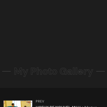
My Photo Gallery
PREV