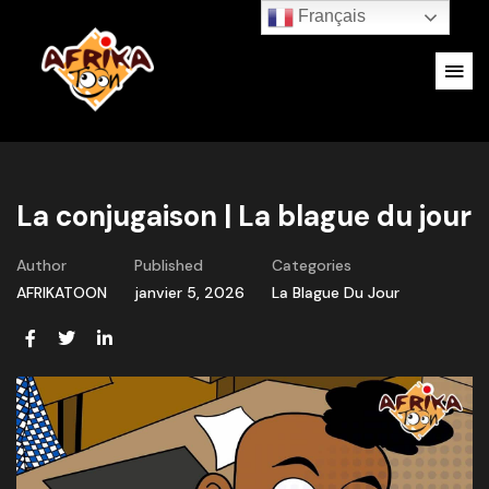
Français
La conjugaison | La blague du jour
Author
Published
Categories
AFRIKATOON
janvier 5, 2026
La Blague Du Jour