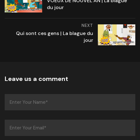
VOEUX DE NOUVEL AN | La blague
du jour
NEXT
Qui sont ces gens | La blague du
jour
Leave us a comment