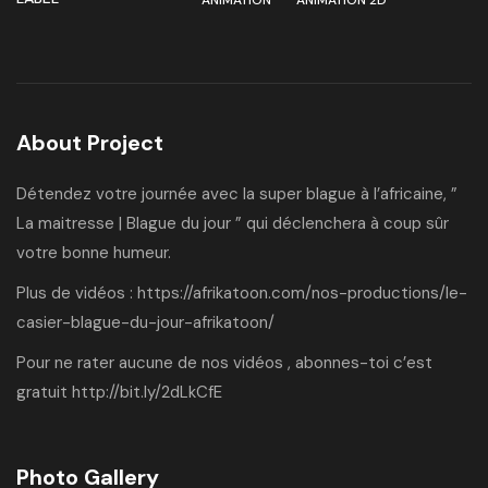
ANIMATION
ANIMATION 2D
About Project
Détendez votre journée avec la super blague à l’africaine, ”
La maitresse | Blague du jour ” qui déclenchera à coup sûr
votre bonne humeur.
Plus de vidéos :
https://afrikatoon.com/nos-productions/le-
casier-blague-du-jour-afrikatoon/
Pour ne rater aucune de nos vidéos , abonnes-toi c’est
gratuit
http://bit.ly/2dLkCfE
Photo Gallery