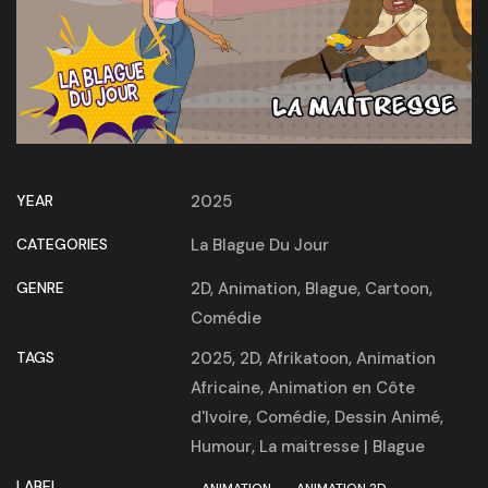
YEAR
2025
CATEGORIES
La Blague Du Jour
GENRE
2D
,
Animation
,
Blague
,
Cartoon
,
Comédie
TAGS
2025
,
2D
,
Afrikatoon
,
Animation
Africaine
,
Animation en Côte
d'Ivoire
,
Comédie
,
Dessin Animé
,
Humour
,
La maitresse | Blague
LABEL