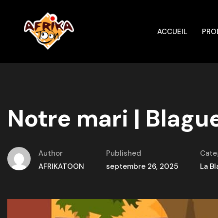
ACCUEIL
PRO
Notre mari | Blagu
Author
Published
Cate
AFRIKATOON
septembre 26, 2025
La B