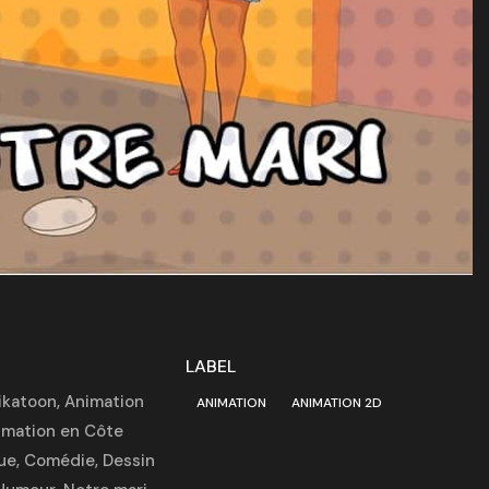
LABEL
ikatoon
,
Animation
ANIMATION
ANIMATION 2D
imation en Côte
ue
,
Comédie
,
Dessin