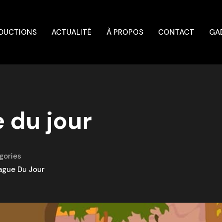
DUCTIONS
ACTUALITÉ
À PROPOS
CONTACT
GA
e du jour
gories
lague Du Jour