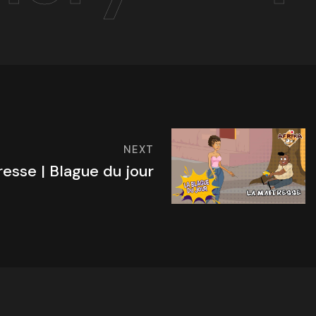
NEXT
resse | Blague du jour