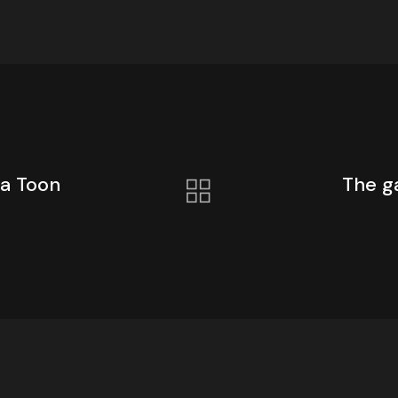
ka Toon
The g