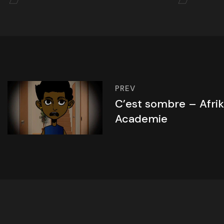
PREV
C’est sombre – Afri
Academie