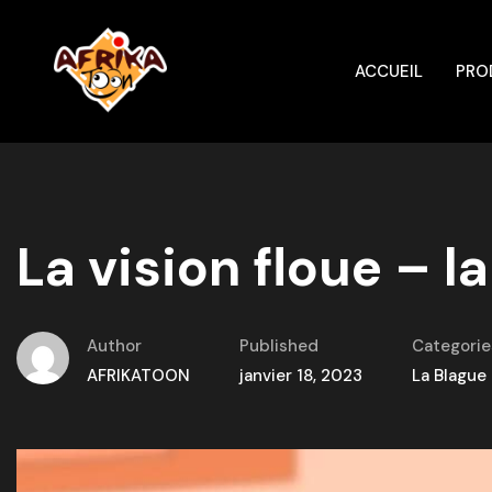
ACCUEIL
PRO
La vision floue – l
Author
Published
Categorie
AFRIKATOON
janvier 18, 2023
La Blague