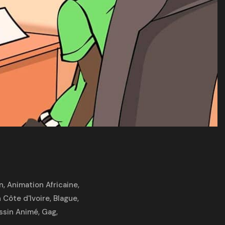
n
,
Animation Africaine
,
 Côte d'Ivoire
,
Blague
,
ssin Animé
,
Gag
,