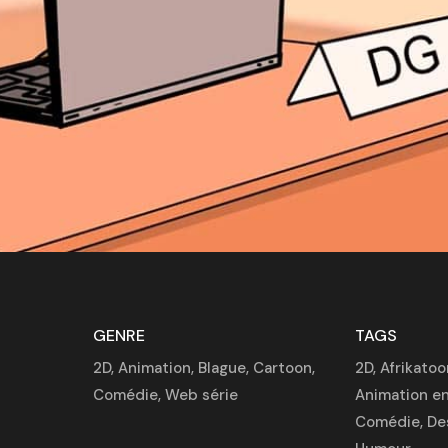
GENRE
TAGS
2D
,
Animation
,
Blague
,
Cartoon
,
2D
,
Afrikatoo
Comédie
,
Web série
Animation en
Comédie
,
De