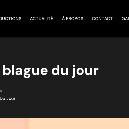
DUCTIONS
ACTUALITÉ
À PROPOS
CONTACT
GA
a blague du jour
s
 Du Jour