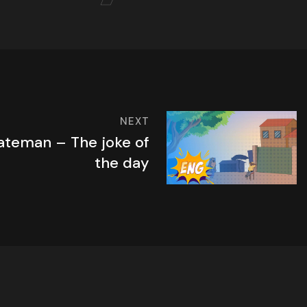
NEXT
ateman – The joke of
the day