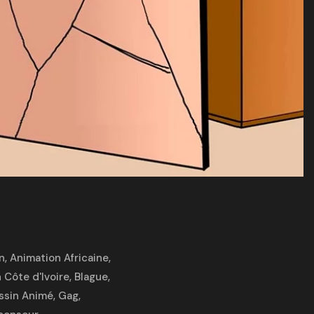
n
,
Animation Africaine
,
 Côte d'Ivoire
,
Blague
,
ssin Animé
,
Gag
,