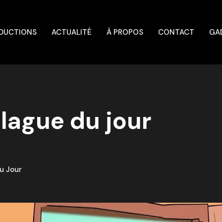
DUCTIONS
ACTUALITÉ
À PROPOS
CONTACT
GA
lague du jour
u Jour