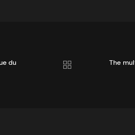
ue du
The mult