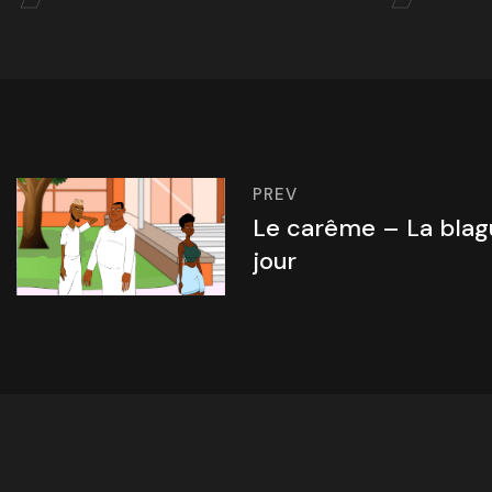
PREV
Le carême – La blag
jour