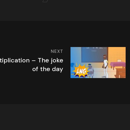
NEXT
iplication – The joke
of the day