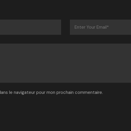
dans le navigateur pour mon prochain commentaire.