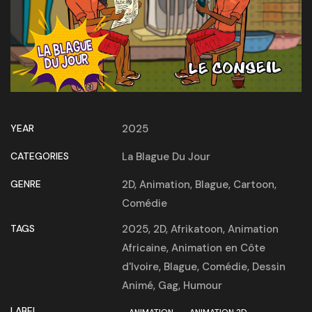
YEAR
2025
CATEGORIES
La Blague Du Jour
GENRE
2D
,
Animation
,
Blague
,
Cartoon
,
Comédie
TAGS
2025
,
2D
,
Afrikatoon
,
Animation
Africaine
,
Animation en Côte
d'Ivoire
,
Blague
,
Comédie
,
Dessin
Animé
,
Gag
,
Humour
LABEL