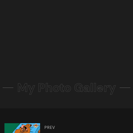
My Photo Gallery
PREV