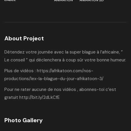
ANIMATION
ANIMATION 2D
About Project
Détendez votre journée avec la super blague à l’africaine, ”
Le conseil ” qui déclenchera à coup sûr votre bonne humeur.
Plus de vidéos :
https://afrikatoon.com/nos-
productions/lex-la-blague-du-jour-afrikatoon-3/
Pour ne rater aucune de nos vidéos , abonnes-toi c’est
gratuit
http://bit.ly/2dLkCfE
Photo Gallery