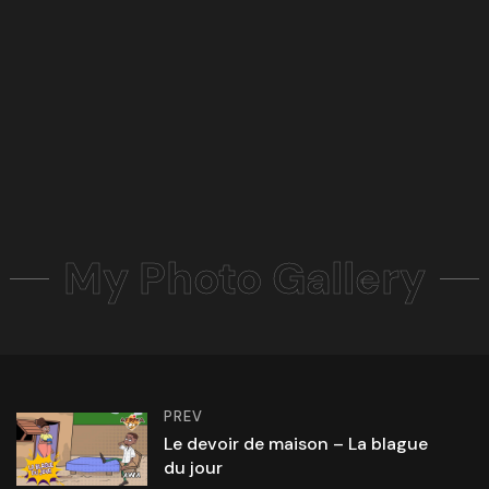
My Photo Gallery
PREV
Le devoir de maison – La blague
du jour