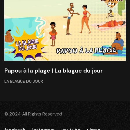
Papou à la plage | La blague du jour
LA BLAGUE DU JOUR
© 2024 All Rights Reserved
facebook
instagram
youtube
vimeo