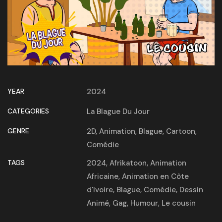
YEAR
2024
CATEGORIES
La Blague Du Jour
GENRE
2D
,
Animation
,
Blague
,
Cartoon
,
Comédie
TAGS
2024
,
Afrikatoon
,
Animation
Africaine
,
Animation en Côte
d'Ivoire
,
Blague
,
Comédie
,
Dessin
Animé
,
Gag
,
Humour
,
Le cousin