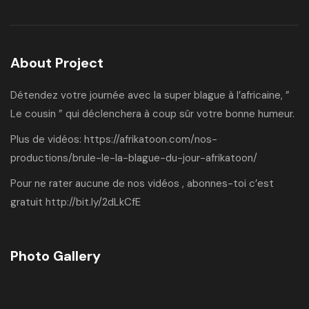
About Project
Détendez votre journée avec la super blague à l’africaine, ”
Le cousin ” qui déclenchera à coup sûr votre bonne humeur.
Plus de vidéos:
https://afrikatoon.com/nos-
productions/brule-le-la-blague-du-jour-afrikatoon/
Pour ne rater aucune de nos vidéos , abonnes-toi c’est
gratuit
http://bit.ly/2dLkCfE
Photo Gallery