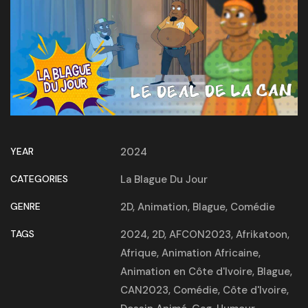
YEAR
2024
CATEGORIES
La Blague Du Jour
GENRE
2D
,
Animation
,
Blague
,
Comédie
TAGS
2024
,
2D
,
AFCON2023
,
Afrikatoon
,
Afrique
,
Animation Africaine
,
Animation en Côte d'Ivoire
,
Blague
,
CAN2023
,
Comédie
,
Côte d'Ivoire
,