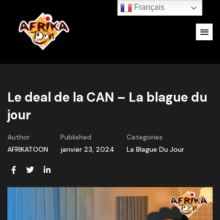
Français
Le deal de la CAN – La blague du
jour
Author
Published
Categories
AFRIKATOON
janvier 23, 2024
La Blague Du Jour