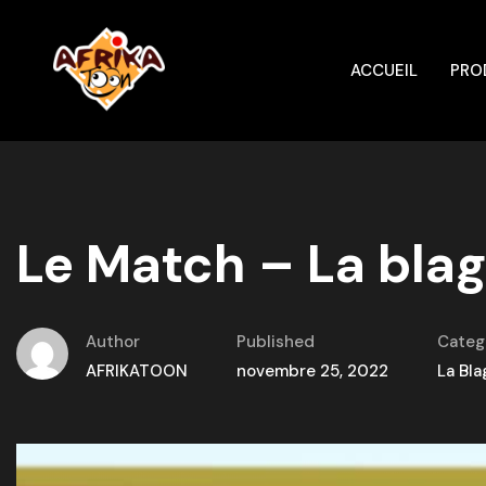
ACCUEIL
PRO
Le Match – La blag
Author
Published
Categ
AFRIKATOON
novembre 25, 2022
La Bla