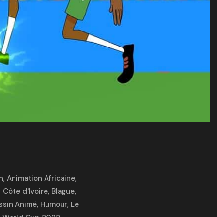
n
,
Animation Africaine
,
 Côte d'Ivoire
,
Blague
,
ssin Animé
,
Humour
,
Le