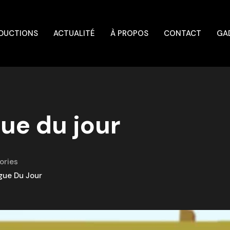
DUCTIONS
ACTUALITÉ
À PROPOS
CONTACT
GA
ue du jour
ories
gue Du Jour