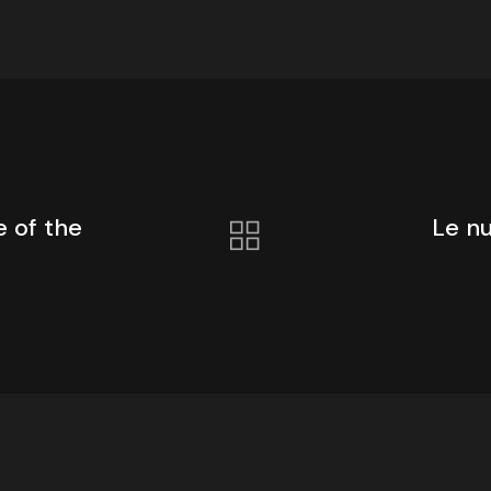
e of the
Le n