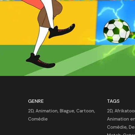
GENRE
TAGS
2D
,
Animation
,
Blague
,
Cartoon
,
2D
,
Afrikatoo
Comédie
Animation en
Comédie
,
De