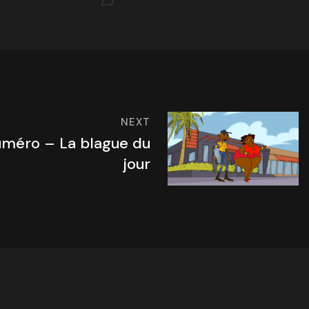
NEXT
uméro – La blague du
jour