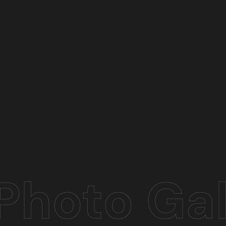
Photo Gal