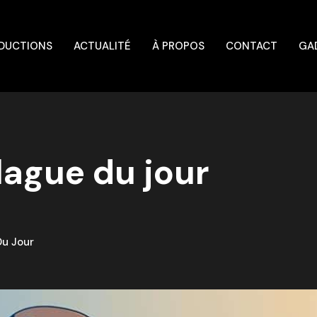
DUCTIONS
ACTUALITÉ
À PROPOS
CONTACT
GA
lague du jour
s
Du Jour