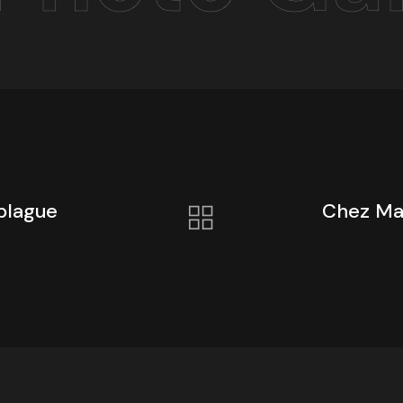
blague
Chez Ma