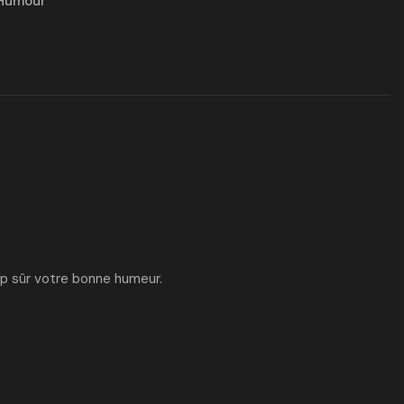
Humour
up sûr votre bonne humeur.