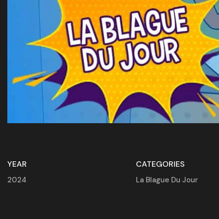
YEAR
CATEGORIES
2024
La Blague Du Jour