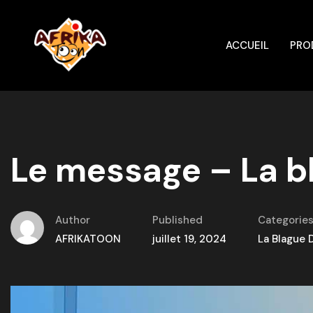
ACCUEIL
PRO
Le message – La b
Author
Published
Categorie
AFRIKATOON
juillet 19, 2024
La Blague 