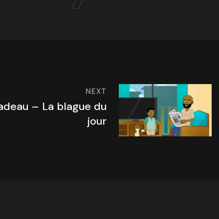
NEXT
adeau – La blague du
jour