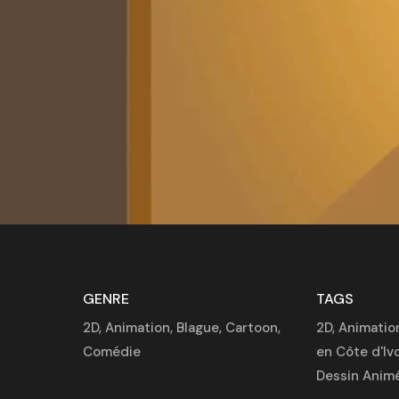
GENRE
TAGS
2D
,
Animation
,
Blague
,
Cartoon
,
2D
,
Animation
Comédie
en Côte d'Iv
Dessin Anim