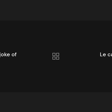
joke of
Le c