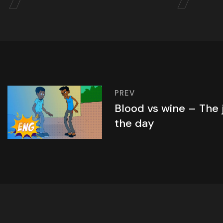
PREV
Blood vs wine – The 
the day