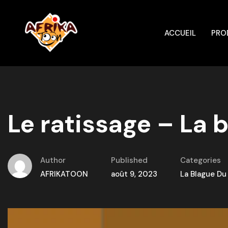
ACCUEIL
PRO
Le ratissage – La 
Author
Published
Categories
AFRIKATOON
août 9, 2023
La Blague Du