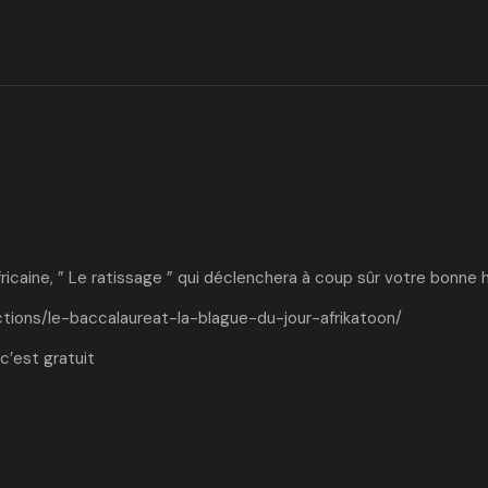
ricaine, ” Le ratissage ” qui déclenchera à coup sûr votre bonne 
tions/le-baccalaureat-la-blague-du-jour-afrikatoon/
c’est gratuit