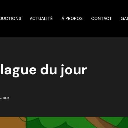
DUCTIONS
ACTUALITÉ
À PROPOS
CONTACT
GA
blague du jour
 Jour