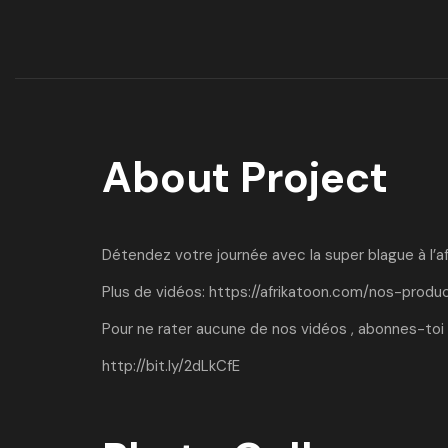
About Project
Détendez votre journée avec la super blague à l’af
Plus de vidéos:
https://afrikatoon.com/nos-produc
Pour ne rater aucune de nos vidéos , abonnes-toi 
http://bit.ly/2dLkCfE