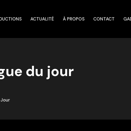
DUCTIONS
ACTUALITÉ
À PROPOS
CONTACT
GA
gue du jour
 Jour