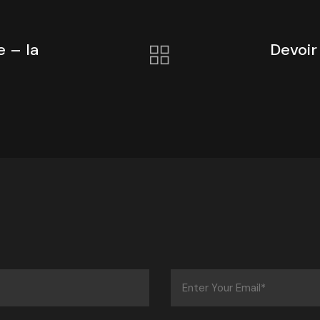
 – la
Devoir