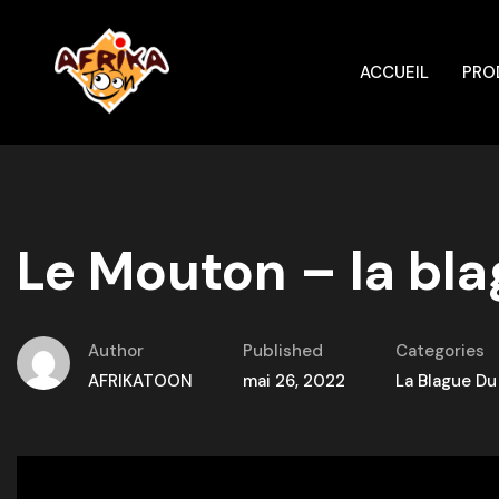
ACCUEIL
PRO
Le Mouton – la bla
Author
Published
Categories
AFRIKATOON
mai 26, 2022
La Blague Du