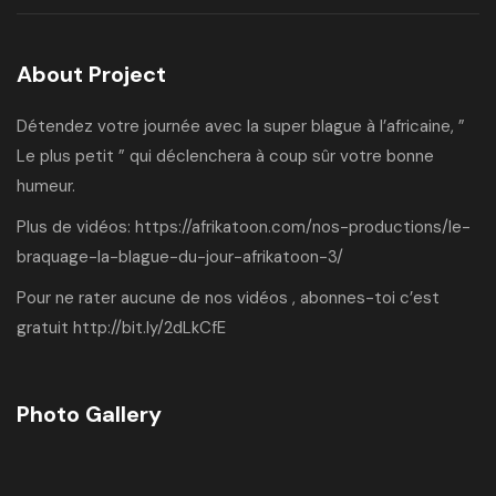
About Project
Détendez votre journée avec la super blague à l’africaine, ”
Le plus petit ” qui déclenchera à coup sûr votre bonne
humeur.
Plus de vidéos:
https://afrikatoon.com/nos-productions/le-
braquage-la-blague-du-jour-afrikatoon-3/
Pour ne rater aucune de nos vidéos , abonnes-toi c’est
gratuit
http://bit.ly/2dLkCfE
Photo Gallery