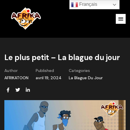
Français
Le plus petit – La blague du jour
Author
Published
Categories
AFRIKATOON
avril 19, 2024
La Blague Du Jour