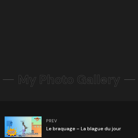
My Photo Gallery
PREV
Le braquage – La blague du jour