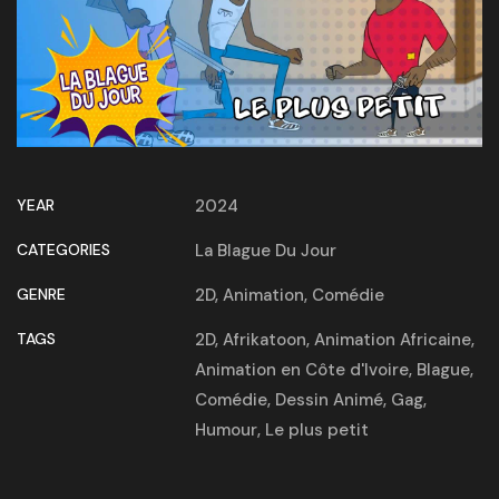
YEAR
2024
CATEGORIES
La Blague Du Jour
GENRE
2D
,
Animation
,
Comédie
TAGS
2D
,
Afrikatoon
,
Animation Africaine
,
Animation en Côte d'Ivoire
,
Blague
,
Comédie
,
Dessin Animé
,
Gag
,
Humour
,
Le plus petit