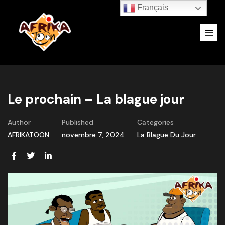
Français
Le prochain – La blague jour
Author
Published
Categories
AFRIKATOON
novembre 7, 2024
La Blague Du Jour