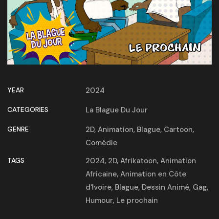
YEAR
2024
CATEGORIES
La Blague Du Jour
GENRE
2D
,
Animation
,
Blague
,
Cartoon
,
Comédie
TAGS
2024
,
2D
,
Afrikatoon
,
Animation
Africaine
,
Animation en Côte
d'Ivoire
,
Blague
,
Dessin Animé
,
Gag
,
Humour
,
Le prochain