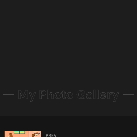
My Photo Gallery
PREV