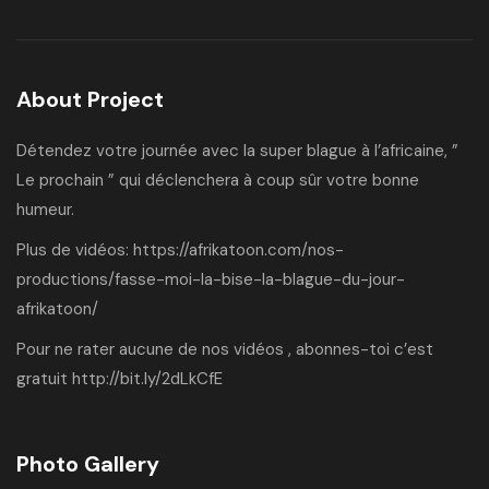
About Project
Détendez votre journée avec la super blague à l’africaine, ”
Le prochain ” qui déclenchera à coup sûr votre bonne
humeur.
Plus de vidéos:
https://afrikatoon.com/nos-
productions/fasse-moi-la-bise-la-blague-du-jour-
afrikatoon/
Pour ne rater aucune de nos vidéos , abonnes-toi c’est
gratuit
http://bit.ly/2dLkCfE
Photo Gallery