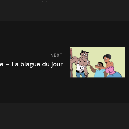
NEXT
se – La blague du jour