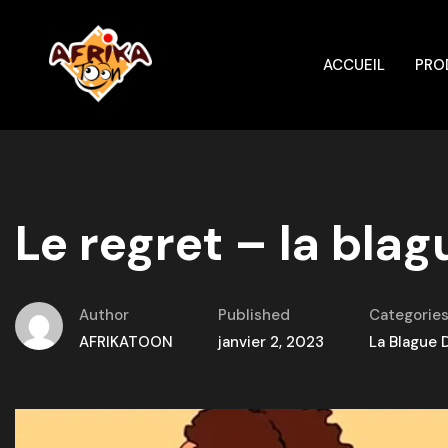
ACCUEIL
PRO
Le regret – la blag
Author
Published
Categorie
AFRIKATOON
janvier 2, 2023
La Blague 