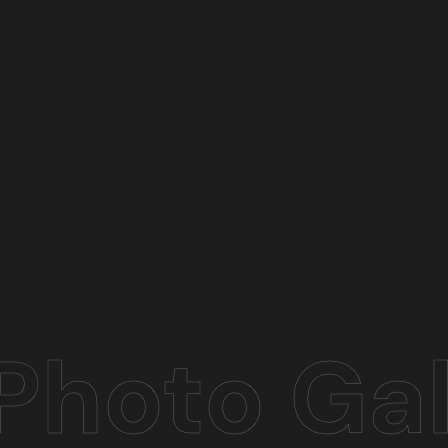
Photo Gal