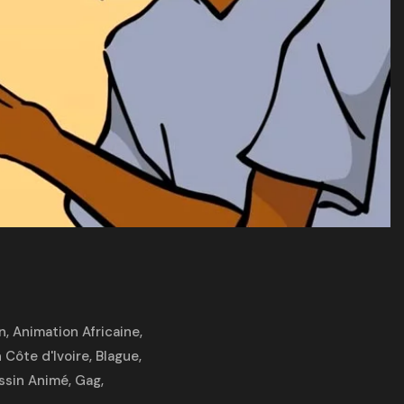
n
,
Animation Africaine
,
 Côte d'Ivoire
,
Blague
,
ssin Animé
,
Gag
,