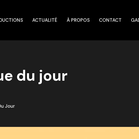
DUCTIONS
ACTUALITÉ
À PROPOS
CONTACT
GA
ue du jour
s
Du Jour