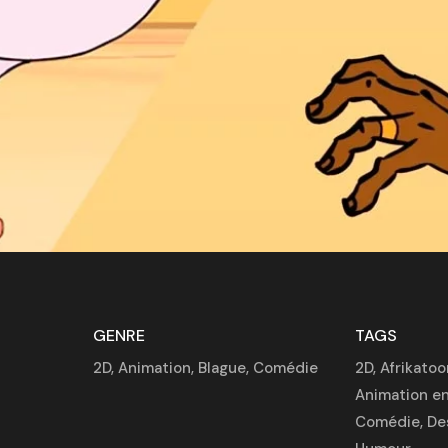
GENRE
TAGS
2D
,
Animation
,
Blague
,
Comédie
2D
,
Afrikatoo
Animation en
Comédie
,
De