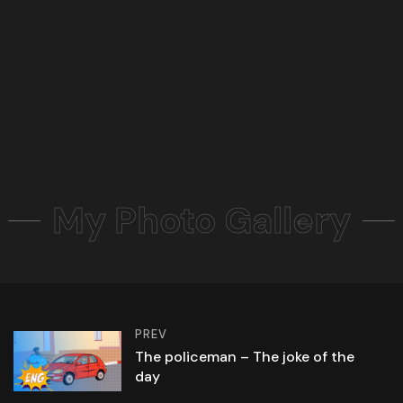
My Photo Gallery
PREV
The policeman – The joke of the
day