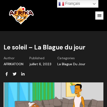
Français
Le soleil – La Blague du jour
Author
Published
Categories
AFRIKATOON
juillet 6, 2023
La Blague Du Jour