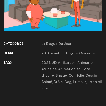
CATEGORIES
La Blague Du Jour
GENRE
2D
,
Animation
,
Blague
,
Comédie
TAGS
2023
,
2D
,
Afrikatoon
,
Animation
Africaine
,
Animation en Côte
d'Ivoire
,
Blague
,
Comédie
,
Dessin
Animé
,
Drôle
,
Gag
,
Humour
,
Le soleil
,
Rire