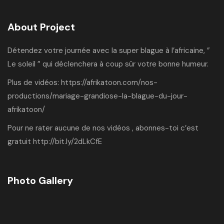
About Project
Détendez votre journée avec la super blague à l’africaine, ”
Le soleil ” qui déclenchera à coup sûr votre bonne humeur.
Plus de vidéos:
https://afrikatoon.com/nos-
productions/mariage-grandiose-la-blague-du-jour-
afrikatoon/
Pour ne rater aucune de nos vidéos , abonnes-toi c’est
gratuit
http://bit.ly/2dLkCfE
Photo Gallery