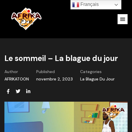
Français
Le sommeil – La blague du jour
Author
Published
Categories
AFRIKATOON
novembre 2, 2023
La Blague Du Jour