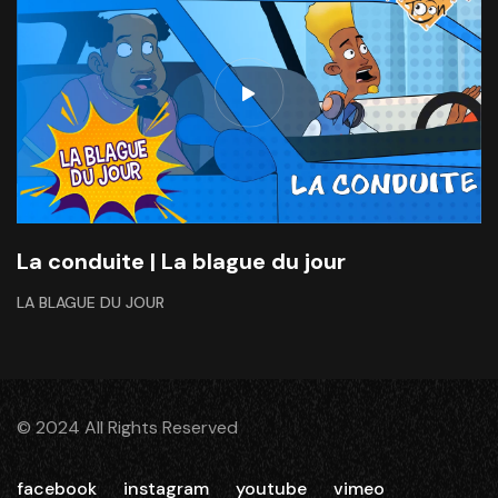
La conduite | La blague du jour
LA BLAGUE DU JOUR
© 2024 All Rights Reserved
facebook
instagram
youtube
vimeo