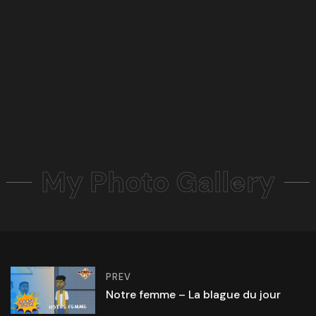
My Photo Gallery
PREV
Notre femme – La blague du jour