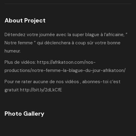
About Project
Détendez votre journée avec la super blague à l’africaine, ”
Notre femme ” qui déclenchera à coup sûr votre bonne
humeur.
Plus de vidéos:
https://afrikatoon.com/nos-
productions/notre-femme-la-blague-du-jour-afrikatoon/
Pour ne rater aucune de nos vidéos , abonnes-toi c’est
gratuit
http://bit.ly/2dLkCfE
Photo Gallery