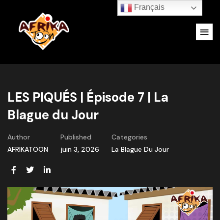
Français
LES PIQUÉS | Épisode 7 | La
Blague du Jour
Author
Published
Categories
AFRIKATOON
juin 3, 2026
La Blague Du Jour