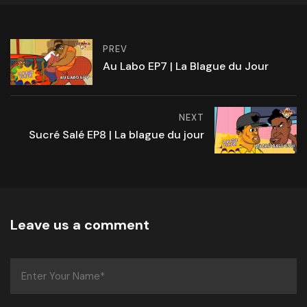
PREV
Au Labo EP7 | La Blague du Jour
NEXT
Sucré Salé EP8 | La blague du jour
Leave us a comment