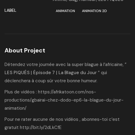
LABEL
ANIMATION
ANIMATION 2D
About Project
Détendez votre journée avec la super blague à l’africaine, ”
LES PIQUÉS | Épisode 7 | La Blague du Jour
” qui
déclenchera à coup sûr votre bonne humeur.
Plus de vidéos :
https://afrikatoon.com/nos-
productions/gbairai-chez-dodo-ep6-la-blague-du-jour-
animation/
Pour ne rater aucune de nos vidéos , abonnes-toi c’est
gratuit
http://bit.ly/2dLkCfE