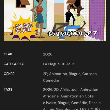
YEAR
2026
CATEGORIES
La Blague Du Jour
GENRE
2D
,
Animation
,
Blague
,
Cartoon
,
Comédie
TAGS
2026
,
2D
,
Afrikatoon
,
Animation
Africaine
,
Animation en Côte
d'Ivoire
,
Blague
,
Comédie
,
Dessin
Animé
,
Gag
,
Humour
,
LES PIQUÉS