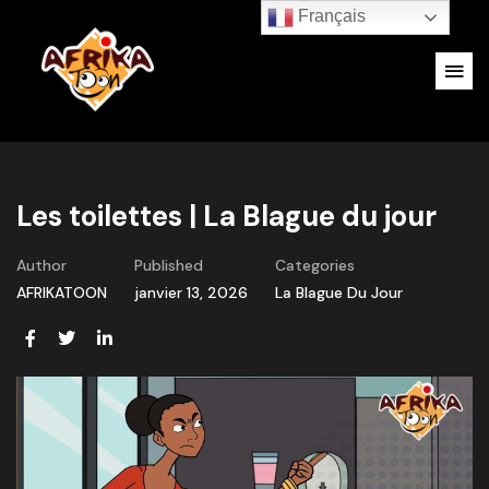
Français
Les toilettes | La Blague du jour
Author
Published
Categories
AFRIKATOON
janvier 13, 2026
La Blague Du Jour