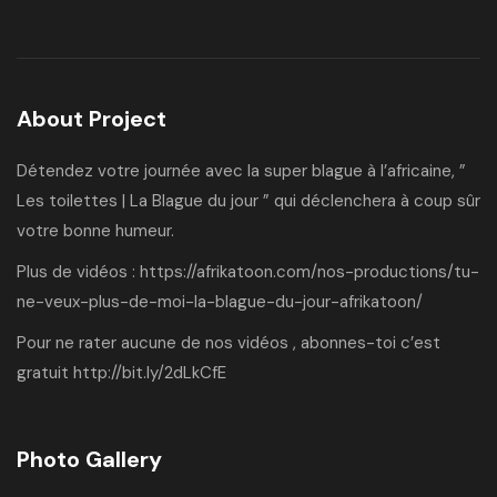
About Project
Détendez votre journée avec la super blague à l’africaine, ”
Les toilettes | La Blague du jour ” qui déclenchera à coup sûr
votre bonne humeur.
Plus de vidéos :
https://afrikatoon.com/nos-productions/tu-
ne-veux-plus-de-moi-la-blague-du-jour-afrikatoon/
Pour ne rater aucune de nos vidéos , abonnes-toi c’est
gratuit
http://bit.ly/2dLkCfE
Photo Gallery