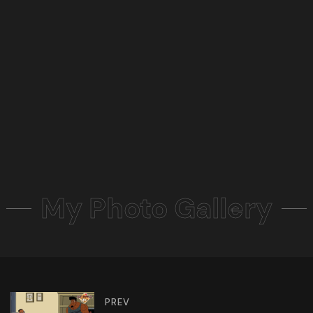
My Photo Gallery
PREV