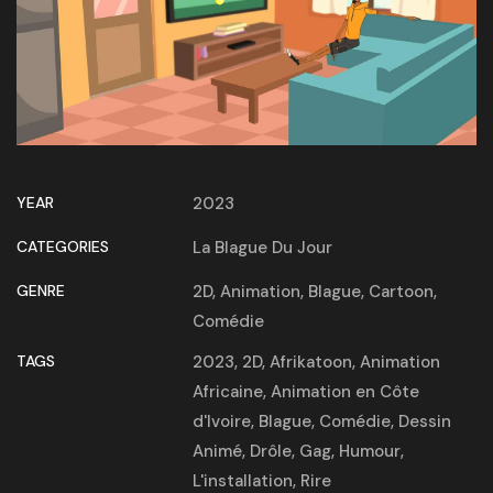
YEAR
2023
CATEGORIES
La Blague Du Jour
GENRE
2D
,
Animation
,
Blague
,
Cartoon
,
Comédie
TAGS
2023
,
2D
,
Afrikatoon
,
Animation
Africaine
,
Animation en Côte
d'Ivoire
,
Blague
,
Comédie
,
Dessin
Animé
,
Drôle
,
Gag
,
Humour
,
L'installation
,
Rire