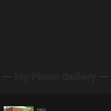
My Photo Gallery
PREV