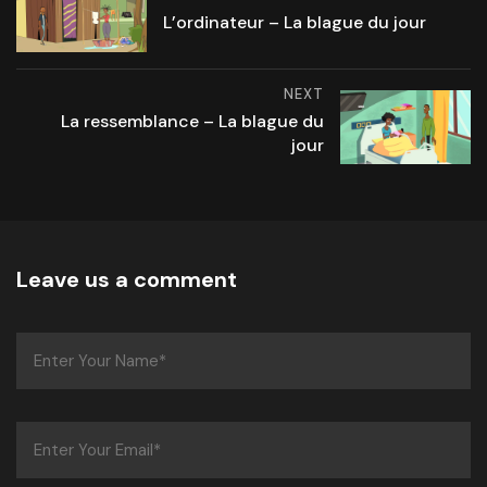
L’ordinateur – La blague du jour
NEXT
La ressemblance – La blague du
jour
Leave us a comment