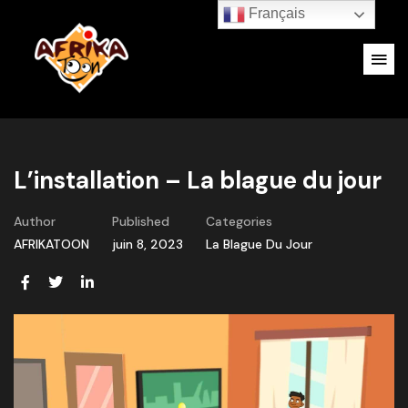
Français
L’installation – La blague du jour
Author
Published
Categories
AFRIKATOON
juin 8, 2023
La Blague Du Jour