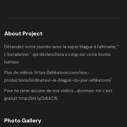
About Project
Détendez votre journée avec la super blague à l’africaine, ”
L’installation ” qui déclenchera à coup sûr votre bonne
humeur.
Plus de vidéos:
https://afrikatoon.com/nos-
productions/lordinateur-la-blague-du-jour-afrikatoon/
Pour ne rater aucune de nos vidéos , abonnes-toi c’est
gratuit
http://bit.ly/2dLkCfE
Photo Gallery