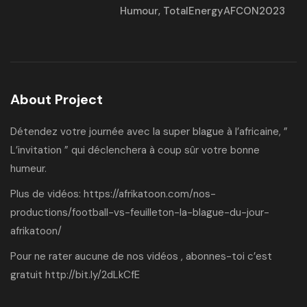
Humour
,
TotalEnergyAFCON2023
About Project
Détendez votre journée avec la super blague à l’africaine, ”
L’invitation ” qui déclenchera à coup sûr votre bonne
humeur.
Plus de vidéos:
https://afrikatoon.com/nos-
productions/football-vs-feuilleton-la-blague-du-jour-
afrikatoon/
Pour ne rater aucune de nos vidéos , abonnes-toi c’est
gratuit
http://bit.ly/2dLkCfE