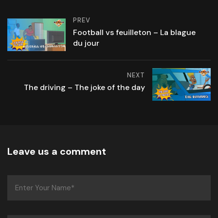
PREV
Football vs feuilleton – La blague
du jour
NEXT
The driving – The joke of the day
Leave us a comment