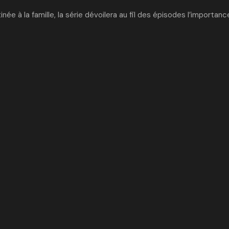
 à la famille, la série dévoilera au fil des épisodes l’importance