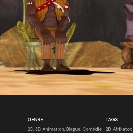
GENRE
TAGS
2D
,
3D
,
Animation
,
Blague
,
Comédie
2D
,
Afrikatoo