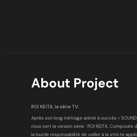
About Project
ROI KEITA, la série TV.
Après son long métrage animé à succès
« SOUNDI
nous sert la version série : ROI KEITA. Composée 
la lourde responsabilité de veiller à la stricte ap