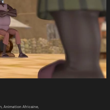
n
,
Animation Africaine
,