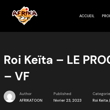
ACCUEIL
PRO
Roi Keïta – LE PR
– VF
Author
Published
Categori
AFRIKATOON
février 23, 2023
Roi Keïta