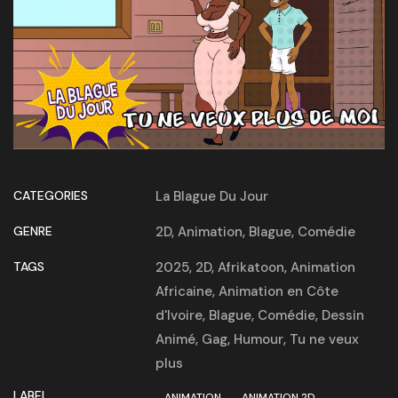
CATEGORIES
La Blague Du Jour
GENRE
2D
,
Animation
,
Blague
,
Comédie
TAGS
2025
,
2D
,
Afrikatoon
,
Animation
Africaine
,
Animation en Côte
d'Ivoire
,
Blague
,
Comédie
,
Dessin
Animé
,
Gag
,
Humour
,
Tu ne veux
plus
LABEL
ANIMATION
ANIMATION 2D