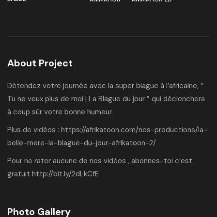
About Project
Détendez votre journée avec la super blague à l’africaine, ”
Tu ne veux plus de moi | La Blague du jour ” qui déclenchera
à coup sûr votre bonne humeur.
Plus de vidéos :
https://afrikatoon.com/nos-productions/la-
belle-mere-la-blague-du-jour-afrikatoon-2/
Pour ne rater aucune de nos vidéos , abonnes-toi c’est
gratuit
http://bit.ly/2dLkCfE
Photo Gallery