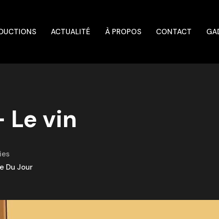
DUCTIONS
ACTUALITÉ
À PROPOS
CONTACT
GA
 Le vin
ies
e Du Jour