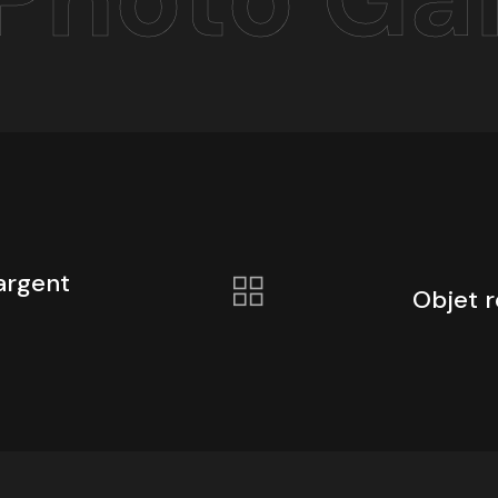
’argent
Objet r