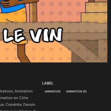
LABEL
ikatoon
,
Animation
ANIMATION
ANIMATION 2D
imation en Côte
ue
,
Comédie
,
Dessin