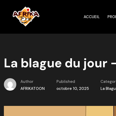
ACCUEIL
PRO
La blague du jour –
Author
Published
Categor
AFRIKATOON
octobre 10, 2025
La Blagu