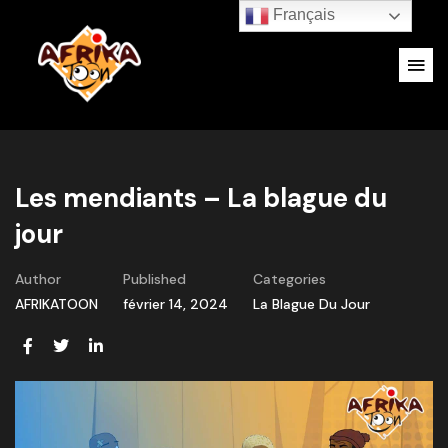
Français
Les mendiants – La blague du
jour
Author
Published
Categories
AFRIKATOON
février 14, 2024
La Blague Du Jour