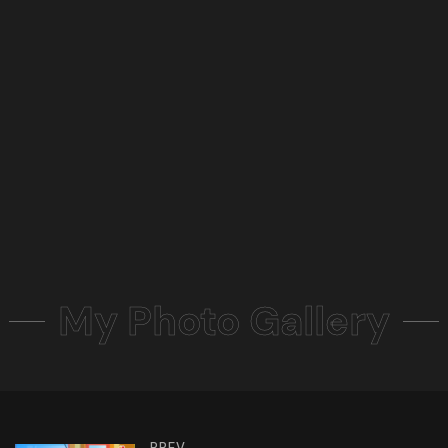
My Photo Gallery
PREV