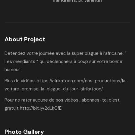
mendiants
,
St Valentin
About Project
Détendez votre journée avec la super blague à l’africaine, ”
Les mendiants ” qui déclenchera à coup sûr votre bonne
humeur.
Plus de vidéos:
https://afrikatoon.com/nos-productions/la-
voiture-promise-la-blague-du-jour-afrikatoon/
Pour ne rater aucune de nos vidéos , abonnes-toi c’est
gratuit
http://bit.ly/2dLkCfE
Photo Gallery