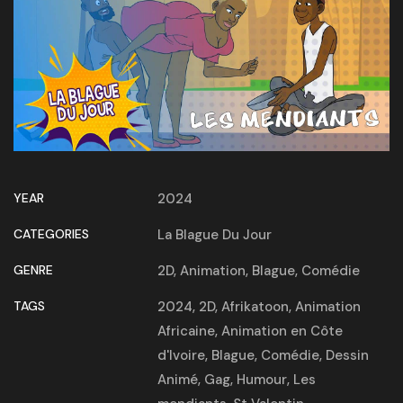
YEAR
2024
CATEGORIES
La Blague Du Jour
GENRE
2D
,
Animation
,
Blague
,
Comédie
TAGS
2024
,
2D
,
Afrikatoon
,
Animation
Africaine
,
Animation en Côte
d'Ivoire
,
Blague
,
Comédie
,
Dessin
Animé
,
Gag
,
Humour
,
Les