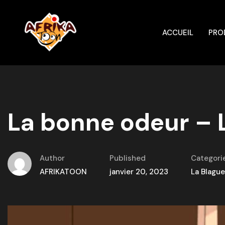
ACCUEIL
PRO
La bonne odeur – 
Author
Published
Categori
AFRIKATOON
janvier 20, 2023
La Blague