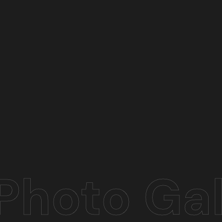
Photo Gal