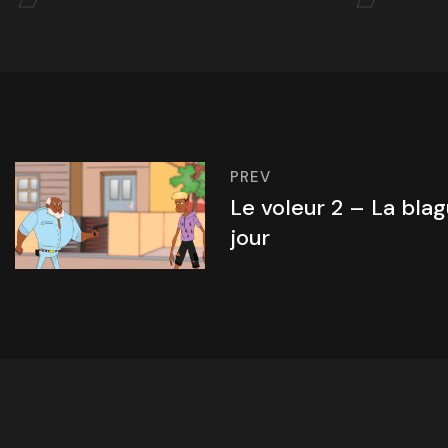
PREV
Le voleur 2 – La bla
jour