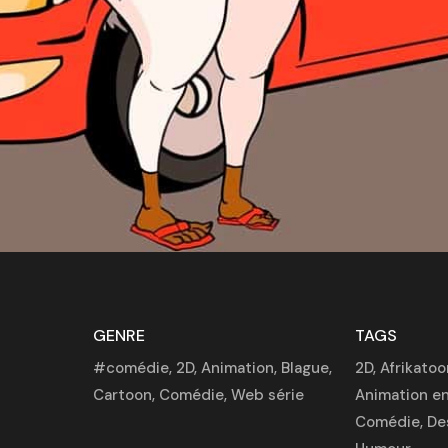
GENRE
TAGS
#comédie
,
2D
,
Animation
,
Blague
,
2D
,
Afrikatoo
Cartoon
,
Comédie
,
Web série
Animation en
Comédie
,
De