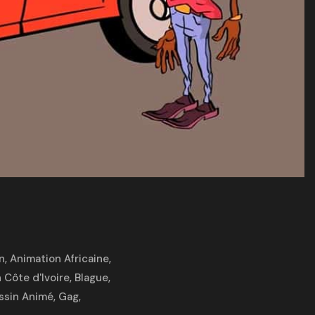
n
,
Animation Africaine
,
 Côte d'Ivoire
,
Blague
,
ssin Animé
,
Gag
,