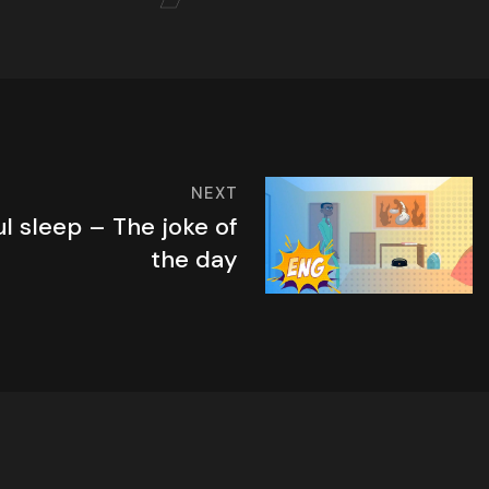
NEXT
l sleep – The joke of
the day