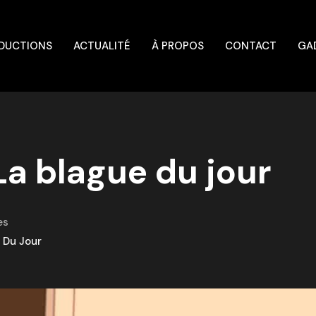
DUCTIONS
ACTUALITÉ
À PROPOS
CONTACT
GA
La blague du jour
es
 Du Jour