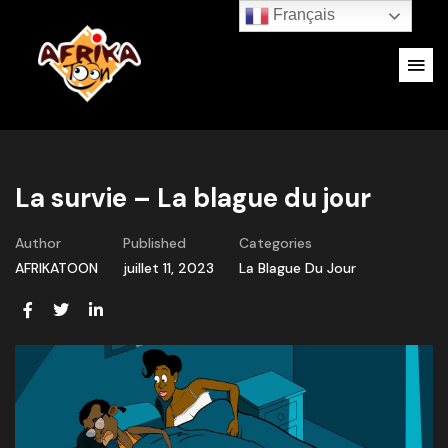
Français
La survie – La blague du jour
Author
Published
Categories
AFRIKATOON
juillet 11, 2023
La Blague Du Jour