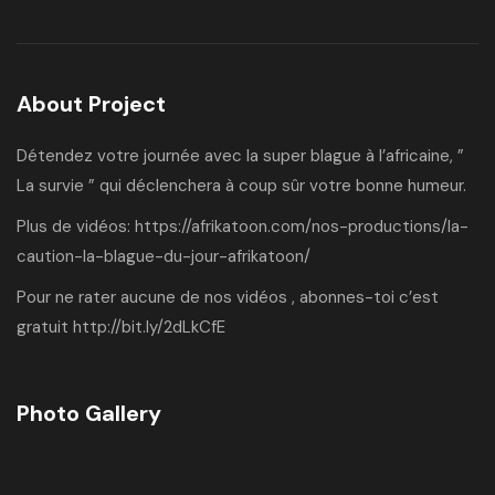
About Project
Détendez votre journée avec la super blague à l’africaine, ”
La survie ” qui déclenchera à coup sûr votre bonne humeur.
Plus de vidéos:
https://afrikatoon.com/nos-productions/la-
caution-la-blague-du-jour-afrikatoon/
Pour ne rater aucune de nos vidéos , abonnes-toi c’est
gratuit
http://bit.ly/2dLkCfE
Photo Gallery