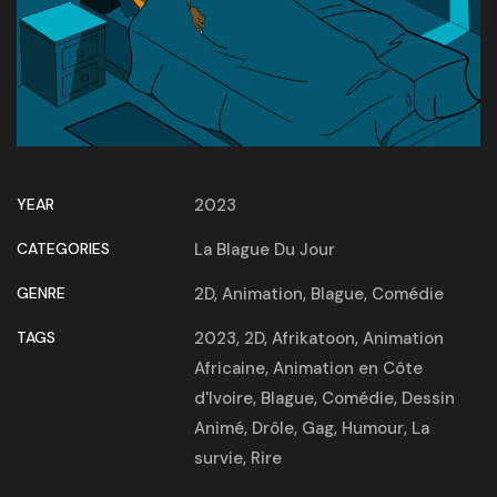
YEAR
2023
CATEGORIES
La Blague Du Jour
GENRE
2D
,
Animation
,
Blague
,
Comédie
TAGS
2023
,
2D
,
Afrikatoon
,
Animation
Africaine
,
Animation en Côte
d'Ivoire
,
Blague
,
Comédie
,
Dessin
Animé
,
Drôle
,
Gag
,
Humour
,
La
survie
,
Rire