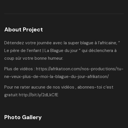
About Project
Détendez votre journée avec la super blague à l’africaine, ”
Le père de l’enfant | La Blague du jour ” qui déclenchera à
coup sûr votre bonne humeur.
Plus de vidéos :
https://afrikatoon.com/nos-productions/tu-
ne-veux-plus-de-moi-la-blague-du-jour-
afrikatoon/
Pour ne rater aucune de nos vidéos , abonnes-toi c’est
gratuit
http://bit.ly/2dLkCfE
Photo Gallery