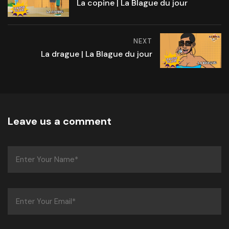
La copine | La Blague du jour
NEXT
La drague | La Blague du jour
Leave us a comment