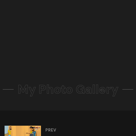
My Photo Gallery
PREV