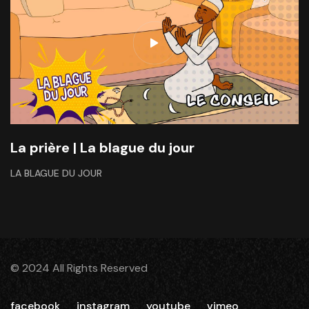
La prière | La blague du jour
LA BLAGUE DU JOUR
© 2024 All Rights Reserved
facebook
instagram
youtube
vimeo