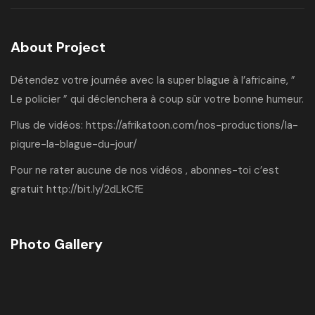
About Project
Détendez votre journée avec la super blague à l’africaine, ”
Le policier ” qui déclenchera à coup sûr votre bonne humeur.
Plus de vidéos:
https://afrikatoon.com/nos-productions/la-
piqure-la-blague-du-jour/
Pour ne rater aucune de nos vidéos , abonnes-toi c’est
gratuit
http://bit.ly/2dLkCfE
Photo Gallery