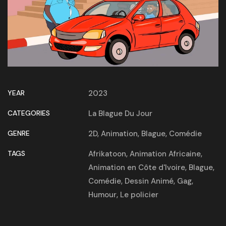
YEAR
2023
CATEGORIES
La Blague Du Jour
GENRE
2D
,
Animation
,
Blague
,
Comédie
TAGS
Afrikatoon
,
Animation Africaine
,
Animation en Côte d'Ivoire
,
Blague
,
Comédie
,
Dessin Animé
,
Gag
,
Humour
,
Le policier