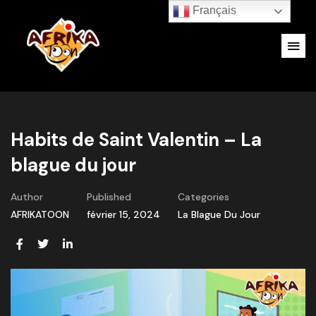
Français
Habits de Saint Valentin – La
blague du jour
Author
Published
Categories
AFRIKATOON
février 15, 2024
La Blague Du Jour