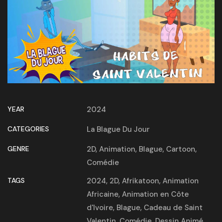
YEAR
2024
CATEGORIES
La Blague Du Jour
GENRE
2D
,
Animation
,
Blague
,
Cartoon
,
Comédie
TAGS
2024
,
2D
,
Afrikatoon
,
Animation
Africaine
,
Animation en Côte
d'Ivoire
,
Blague
,
Cadeau de Saint
Valentin
,
Comédie
,
Dessin Animé
,