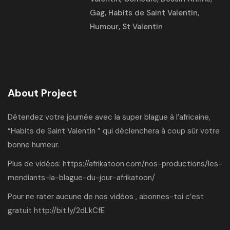
Gag
,
Habits de Saint Valentin
,
Humour
,
St Valentin
About Project
Détendez votre journée avec la super blague à l’africaine,
“Habits de Saint Valentin ” qui déclenchera à coup sûr votre
bonne humeur.
Plus de vidéos:
https://afrikatoon.com/nos-productions/les-
mendiants-la-blague-du-jour-afrikatoon/
Pour ne rater aucune de nos vidéos , abonnes-toi c’est
gratuit
http://bit.ly/2dLkCfE